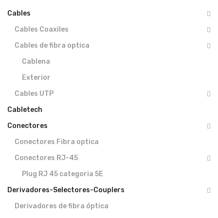
Cables
Cables Coaxiles
Cables de fibra optica
Cablena
Exterior
Cables UTP
Cabletech
Conectores
Conectores Fibra optica
Conectores RJ-45
Plug RJ 45 categoria 5E
Derivadores-Selectores-Couplers
Derivadores de fibra óptica