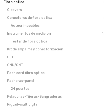
Fibra optica
Cleavers
Conectores de fibra optica
Autocrimpeables
Instrumentos de medicion
Tester de fibra optica
Kit de empalme y conectorizacion
OLT
ONU/ONT
Pach cord fibra optica
Pacheras-panel
24 puertos
Peladoras-Tijeras-Sangradoras
Pigtail-multipigtail