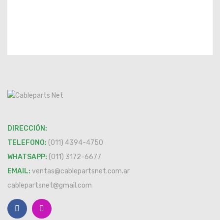
DIRECCIÓN:
TELEFONO:
(011) 4394-4750
WHATSAPP:
(011) 3172-6677
EMAIL:
ventas@cablepartsnet.com.ar
cablepartsnet@gmail.com