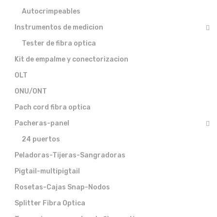
Autocrimpeables
Instrumentos de medicion
Tester de fibra optica
Kit de empalme y conectorizacion
OLT
ONU/ONT
Pach cord fibra optica
Pacheras-panel
24 puertos
Peladoras-Tijeras-Sangradoras
Pigtail-multipigtail
Rosetas-Cajas Snap-Nodos
Splitter Fibra Optica