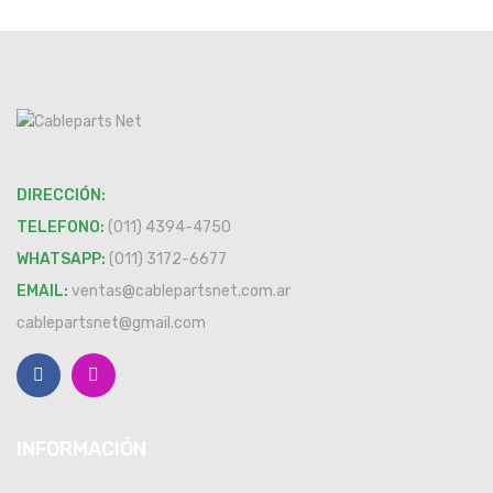
DIRECCIÓN:
TELEFONO:
(011) 4394-4750
WHATSAPP:
(011) 3172-6677
EMAIL:
ventas@cablepartsnet.com.ar
cablepartsnet@gmail.com
INFORMACIÓN