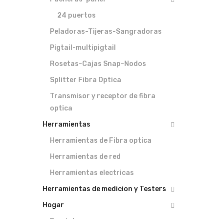
24 puertos
Peladoras-Tijeras-Sangradoras
Pigtail-multipigtail
Rosetas-Cajas Snap-Nodos
Splitter Fibra Optica
Transmisor y receptor de fibra
optica
Herramientas
Herramientas de Fibra optica
Herramientas de red
Herramientas electricas
Herramientas de medicion y Testers
Hogar