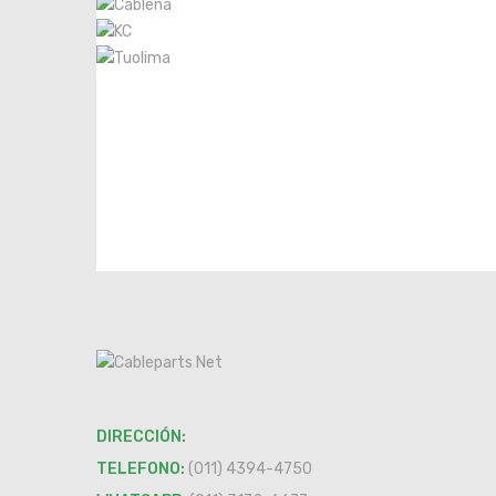
DIRECCIÓN:
TELEFONO:
(011) 4394-4750