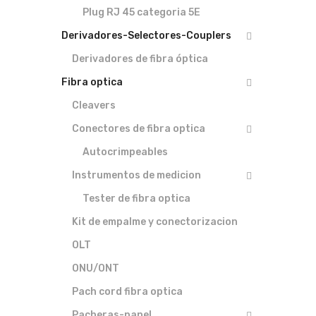
Plug RJ 45 categoria 5E
Derivadores-Selectores-Couplers
Derivadores de fibra óptica
Fibra optica
Cleavers
Conectores de fibra optica
Autocrimpeables
Instrumentos de medicion
Tester de fibra optica
Kit de empalme y conectorizacion
OLT
ONU/ONT
Pach cord fibra optica
Pacheras-panel