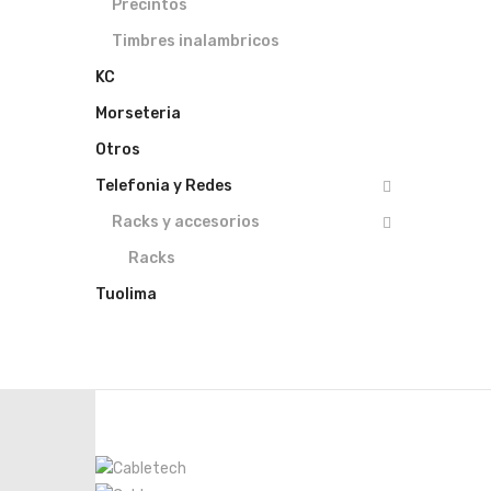
Precintos
Timbres inalambricos
KC
Morseteria
Otros
Telefonia y Redes
Racks y accesorios
Racks
Tuolima