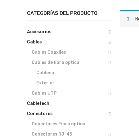
CATEGORÍAS DEL PRODUCTO
N
Accesorios
Cables
Cables Coaxiles
Cables de fibra optica
Cablena
Exterior
Cables UTP
Cabletech
Conectores
Conectores Fibra optica
Conectores RJ-45