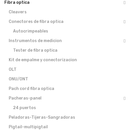
Fibra optica
Cleavers
Conectores de fibra optica
Autocrimpeables
Instrumentos de medicion
Tester de fibra optica
Kit de empalme y conectorizacion
OLT
ONU/ONT
Pach cord fibra optica
Pacheras-panel
24 puertos
Peladoras-Tijeras-Sangradoras
Pigtail-multipigtail