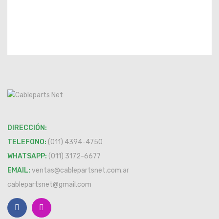
DIRECCIÓN:
TELEFONO:
(011) 4394-4750
WHATSAPP:
(011) 3172-6677
EMAIL:
ventas@cablepartsnet.com.ar
cablepartsnet@gmail.com