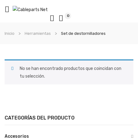
0
Inicio
Herramientas
Set de destornilladores
No se han encontrado productos que coincidan con
tu selección.
CATEGORÍAS DEL PRODUCTO
Accesorios