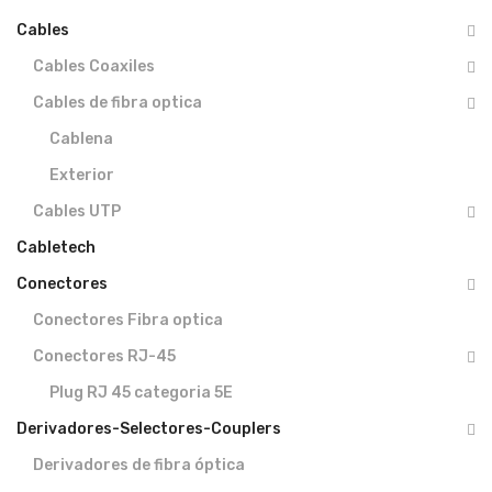
Cables
Cables Coaxiles
Cables de fibra optica
Cablena
Exterior
Cables UTP
Cabletech
Conectores
Conectores Fibra optica
Conectores RJ-45
Plug RJ 45 categoria 5E
Derivadores-Selectores-Couplers
Derivadores de fibra óptica