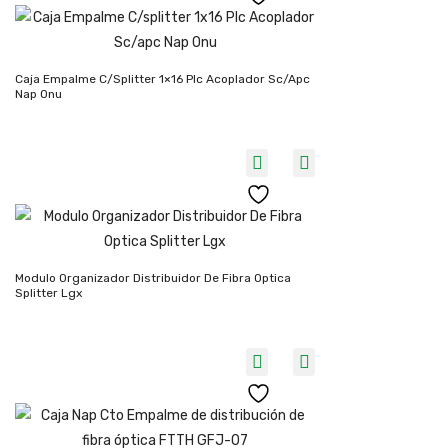
Caja Empalme C/splitter 1×16 Plc Acoplador Sc/apc
Nap Onu
Modulo Organizador Distribuidor De Fibra Optica
Splitter Lgx