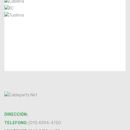
DIRECCIÓN:
TELEFONO:
(011) 4394-4750