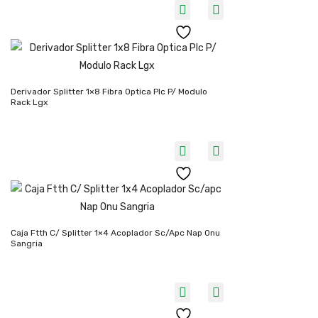
Derivador Splitter 1×8 Fibra Optica Plc P/ Modulo
Rack Lgx
Caja Ftth C/ Splitter 1×4 Acoplador Sc/apc Nap Onu
Sangria