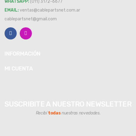
WHATSAPP:
(011) 3172-6677
EMAIL:
ventas@cablepartsnet.com.ar
cablepartsnet@gmail.com
INFORMACIÓN
MI CUENTA
SUSCRIBITE A NUESTRO NEWSLETTER
Recibí
todas
nuestras novedades.