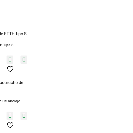
H Tipo S
o De Anclaje