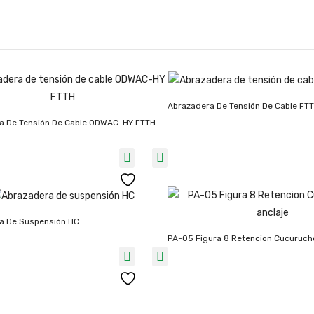
Abrazadera De Tensión De Cable FTT
a De Tensión De Cable ODWAC-HY FTTH
a De Suspensión HC
PA-05 Figura 8 Retencion Cucuruch