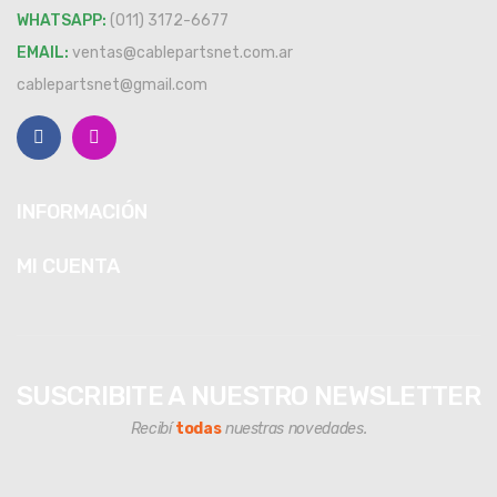
WHATSAPP:
(011) 3172-6677
EMAIL:
ventas@cablepartsnet.com.ar
cablepartsnet@gmail.com
INFORMACIÓN
MI CUENTA
SUSCRIBITE A NUESTRO NEWSLETTER
Recibí
todas
nuestras novedades.