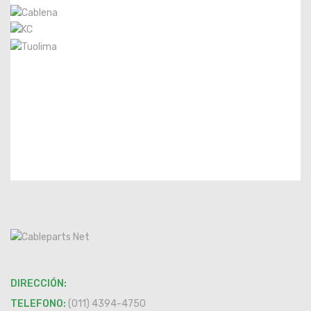
DIRECCIÓN:
TELEFONO:
(011) 4394-4750