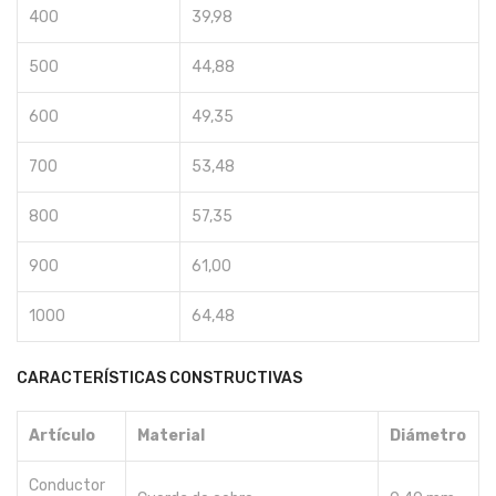
400
39,98
500
44,88
600
49,35
700
53,48
800
57,35
900
61,00
1000
64,48
CARACTERÍSTICAS CONSTRUCTIVAS
Artículo
Material
Diámetro
Conductor