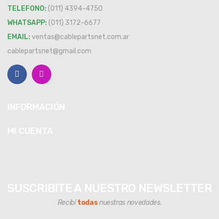
TELEFONO:
(011) 4394-4750
WHATSAPP:
(011) 3172-6677
EMAIL:
ventas@cablepartsnet.com.ar
cablepartsnet@gmail.com
INFORMACIÓN
MI CUENTA
SUSCRIBITE A NUESTRO NEWSLETTER
Recibí
todas
nuestras novedades.