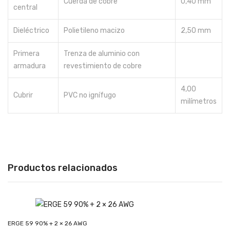
Cuerda de cobre
0,40 mm
central
Dieléctrico
Polietileno macizo
2,50 mm
Primera
Trenza de aluminio con
armadura
revestimiento de cobre
4,00
Cubrir
PVC no ignífugo
milímetros
Productos relacionados
ERGE 59 90% + 2 × 26 AWG